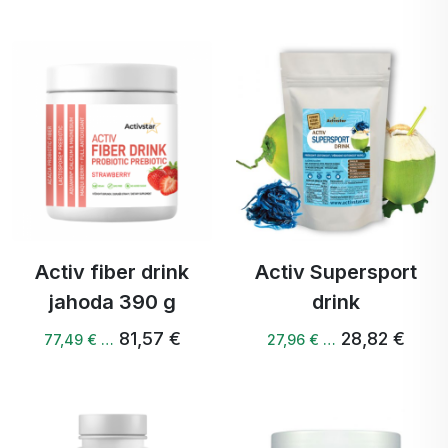
Activ fiber drink
Activ Supersport
jahoda 390 g
drink
81,57 €
28,82 €
77,49 € …
27,96 € …