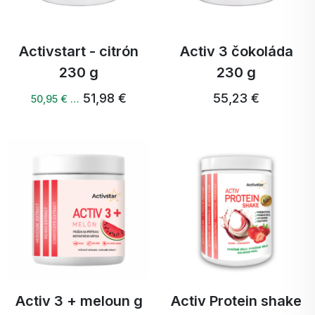
Activstart - citrón
Activ 3 čokoláda
230 g
230 g
51,98 €
55,23 €
50,95 € …
Activ 3 + meloun g
Activ Protein shake