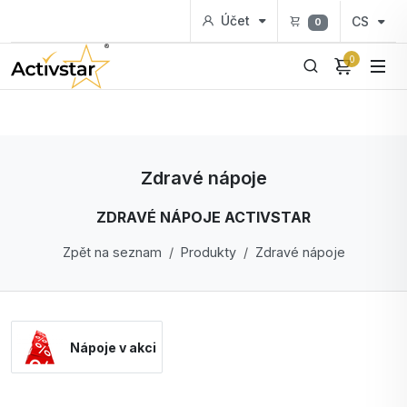
Účet
CS
0
0
Zdravé nápoje
ZDRAVÉ NÁPOJE ACTIVSTAR
Zpět na seznam
Produkty
Zdravé nápoje
Nápoje v akci