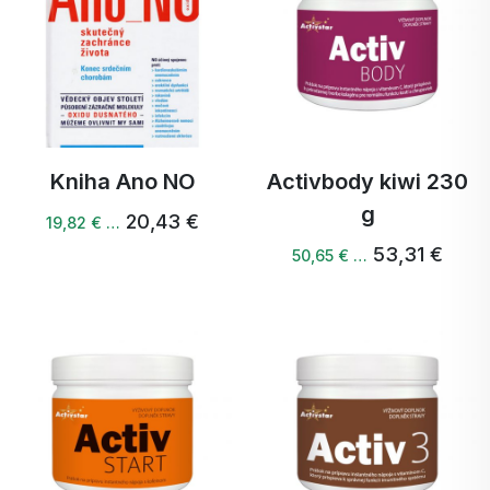
Kniha Ano NO
Activbody kiwi 230
g
20,43 €
19,82 € …
53,31 €
50,65 € …