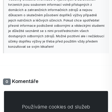
tvrzeních jsou souborem informací volně přístupných z
domácích a zahraničních informačních zdrojů a nejsou
důkazem o skutečném působení doplňků výživy případně
jejich nutričních a léčivých účincích. Pokud chce spotřebitel
přesné informace podložené odbornými a vědeckými studiemi
je důležité seznámit se s nimi prostřednictvím všech
dostupných odborných zdrojů. Možné pozitivní ale i nežádoucí
účinky doplňku výživy je třeba před použitím vždy předem
konzultovat se svým lékařem!
Komentáře
0
Zatím bez komentářů. Buďte první se svým
komentářem.
Používáme cookies od služeb