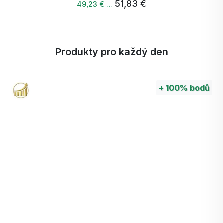
51,83 €
49,23 € …
Produkty pro každý den
+
100%
bodů