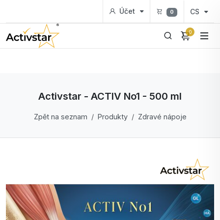
Účet
CS
0
0
Activstar - ACTIV No1 - 500 ml
Zpět na seznam
Produkty
Zdravé nápoje