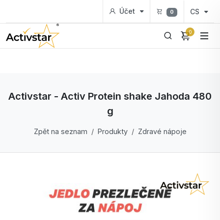
Účet
CS
0
0
Activstar - Activ Protein shake Jahoda 480
g
Zpět na seznam
Produkty
Zdravé nápoje