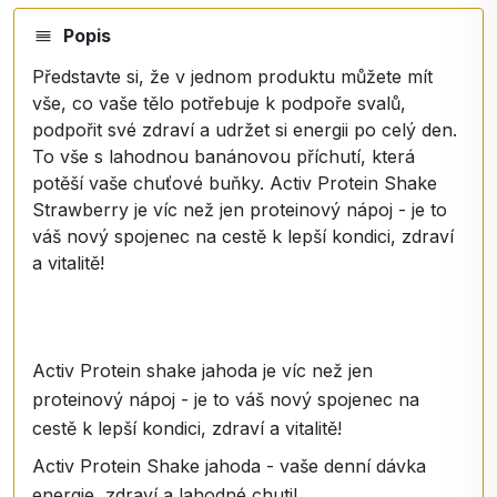
Popis
Představte si, že v jednom produktu můžete mít
vše, co vaše tělo potřebuje k podpoře svalů,
podpořit své zdraví a udržet si energii po celý den.
To vše s lahodnou banánovou příchutí, která
potěší vaše chuťové buňky. Activ Protein Shake
Strawberry je víc než jen proteinový nápoj - je to
váš nový spojenec na cestě k lepší kondici, zdraví
a vitalitě!
Activ Protein shake jahoda je víc než jen
proteinový nápoj - je to váš nový spojenec na
cestě k lepší kondici, zdraví a vitalitě!
Activ Protein Shake jahoda - vaše denní dávka
energie, zdraví a lahodné chuti!