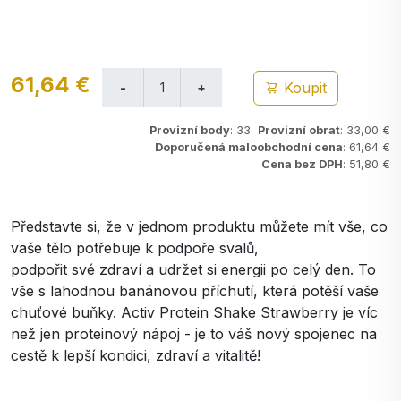
61,64 €
Koupit
Provizní body
: 33
Provizní obrat
: 33,00 €
Doporučená maloobchodní cena
: 61,64 €
Cena bez DPH
: 51,80 €
Představte si, že v jednom produktu můžete mít vše, co
vaše tělo potřebuje k podpoře svalů,
podpořit své zdraví a udržet si energii po celý den. To
vše s lahodnou banánovou příchutí, která potěší vaše
chuťové buňky. Activ Protein Shake Strawberry je víc
než jen proteinový nápoj - je to váš nový spojenec na
cestě k lepší kondici, zdraví a vitalitě!