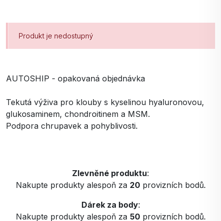
Produkt je nedostupný
AUTOSHIP - opakovaná objednávka
Tekutá výživa pro klouby s kyselinou hyaluronovou,
glukosaminem, chondroitinem a MSM.
Podpora chrupavek a pohyblivosti.
Zlevněné produktu
:
Nakupte produkty alespoň za
20
provizních bodů.
Dárek za body
:
Nakupte produkty alespoň za
50
provizních bodů.