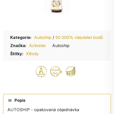
Kategorie:
Autoship
/
50-200% násobitel bodů
Značka:
Activstar
Autoship
Štítky:
XBody
Popis
AUTOSHIP - opakovaná objednávka