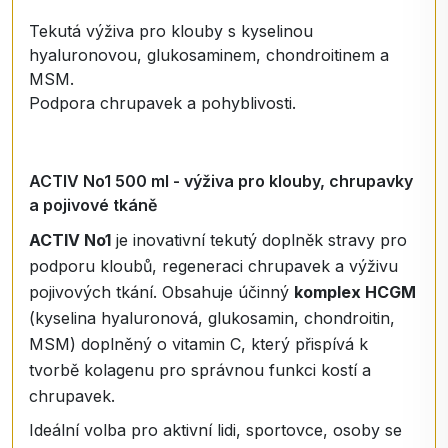
Tekutá výživa pro klouby s kyselinou
hyaluronovou, glukosaminem, chondroitinem a
MSM.
Podpora chrupavek a pohyblivosti.
ACTIV No1 500 ml - výživa pro klouby, chrupavky
a pojivové tkáně
ACTIV No1
je inovativní tekutý doplněk stravy pro
podporu kloubů, regeneraci chrupavek a výživu
pojivových tkání. Obsahuje účinný
komplex HCGM
(kyselina hyaluronová, glukosamin, chondroitin,
MSM) doplněný o vitamin C, který přispívá k
tvorbě kolagenu pro správnou funkci kostí a
chrupavek.
Ideální volba pro aktivní lidi, sportovce, osoby se