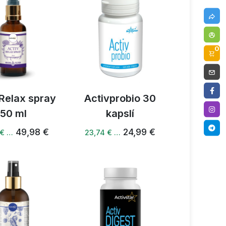
0
 Relax spray
Activprobio 30
50 ml
kapslí
49,98 €
24,99 €
 € …
23,74 € …