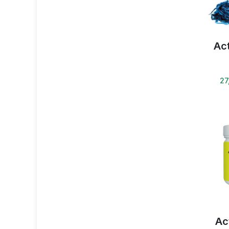
Ac
27
Ac