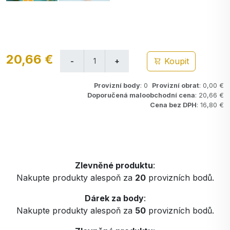
20,66 €
Koupit
Provizní body
: 0
Provizní obrat
: 0,00 €
Doporučená maloobchodní cena
: 20,66 €
Cena bez DPH
: 16,80 €
Zlevněné produktu
:
Nakupte produkty alespoň za
20
provizních bodů.
Dárek za body
:
Nakupte produkty alespoň za
50
provizních bodů.