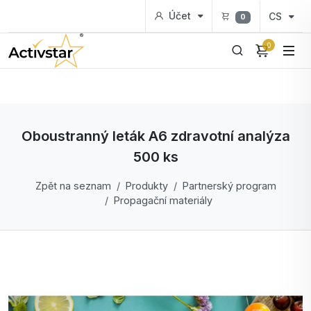
Účet
CS
0
0
Oboustranný leták A6 zdravotní analýza
500 ks
Zpět na seznam
Produkty
Partnerský program
Propagační materiály