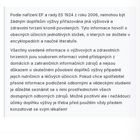
Podle nařízení EP a rady ES 1924 z roku 2006, nemohou být
žádným doplňkům výživy přiřazována jiná výživová a
zdravotní tvrzení kromě povolených. Tyto informace hovoří o
obecných účincích jednotlivých složek, o kterých se dočtete v
encyklopediích a naučné literatuře.
Všechny uvedené informace o výživových a zdravotních
tvrzeních jsou souborem informací volně přístupných z
domácích a zahraničních informačních zdrojů a nejsou
důkazem o skutečném působení doplňků výživy případně
jejich nutričních a léčivých účincích. Pokud chce spotřebitel
přesné informace podložené odbornými a vědeckými studiemi
je důležité seznámit se s nimi prostřednictvím všech
dostupných odborných zdrojů. Možné pozitivní ale i nežádoucí
účinky doplňku výživy je třeba před použitím vždy předem
konzultovat se svým lékařem!