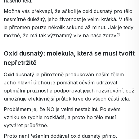
našeho těla.
Možná vás překvapí, že ačkoli je oxid dusnatý pro tělo
nesmírně důležitý, jeho životnost je velmi krátká. V těle
je přítomen pouze několik sekund až minut. Jak je tedy
možné, že má tak významný vliv na naše zdraví?
Oxid dusnatý: molekula, která se musí tvořit
nepřetržitě
Oxid dusnatý je přirozeně produkován naším tělem.
Jeho hlavní úlohou je pomáhat cévám udržovat
optimální pružnost a podporovat jejich rozšiřování, což
umožňuje efektivnější průtok krve do všech částí těla.
Problémem je, že NO je velmi nestabilní. Po svém
vzniku se rychle rozkládá, a proto ho tělo musí
vytvářet průběžně.
Proto není řešením dodávat oxid dusnatý přímo.