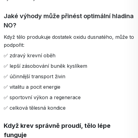
Jaké výhody může přinést optimální hladina
NO?
Když tělo produkuje dostatek oxidu dusnatého, může to
podpořit:
✅ zdravý krevní oběh
✅ lepší zásobování buněk kyslíkem
✅ účinnější transport živin
✅ vitalitu a pocit energie
✅ sportovní výkon a regenerace
✅ celková tělesná kondice
Když krev správně proudí, tělo lépe
funguje