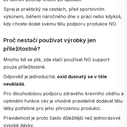
Sprej je praktický na cestách, před sportovním
výkonem, během náročného dne v práci nebo kdykoli,
kdy chcete dodat svému tělu podporu produkce NO.
Proč nestačí používat výrobky jen
příležitostně?
Mnoho lidí se ptá, zda stačí používat NO support
pouze příležitostně.
Odpověď je jednoduchá:
oxid dusnatý se v těle
neukládá
.
Pro dlouhodobou podporu zdravého krevního oběhu a
optimální funkce cév je vhodné pravidelně dodávat tělu
látky potřebné pro jeho přirozenou produkci.
Pravidelnost je proto často důležitější než jednorázové
vysoké dávky.