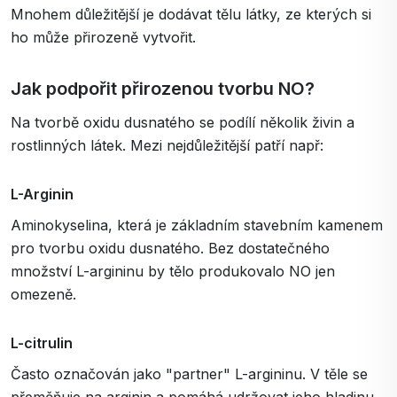
Mnohem důležitější je dodávat tělu látky, ze kterých si
ho může přirozeně vytvořit.
Jak podpořit přirozenou tvorbu NO?
Na tvorbě oxidu dusnatého se podílí několik živin a
rostlinných látek. Mezi nejdůležitější patří např:
L-Arginin
Aminokyselina, která je základním stavebním kamenem
pro tvorbu oxidu dusnatého. Bez dostatečného
množství L-argininu by tělo produkovalo NO jen
omezeně.
L-citrulin
Často označován jako "partner" L-argininu. V těle se