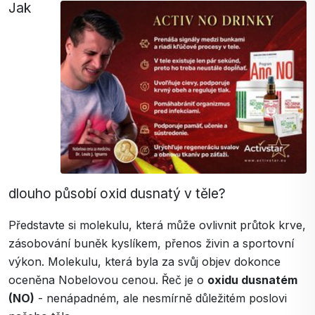
Jak
dlouho působí oxid dusnatý v těle?
Představte si molekulu, která může ovlivnit průtok krve,
zásobování buněk kyslíkem, přenos živin a sportovní
výkon. Molekulu, která byla za svůj objev dokonce
oceněna Nobelovou cenou. Řeč je o
oxidu dusnatém
(NO)
- nenápadném, ale nesmírně důležitém poslovi