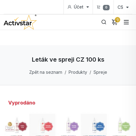
Účet
CS
0
0
Leták ve spreji CZ 100 ks
Zpět na seznam
Produkty
Spreje
Vyprodáno