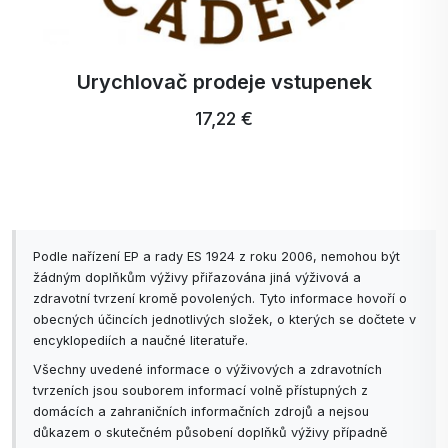
Urychlovač prodeje vstupenek
17,22 €
Podle nařízení EP a rady ES 1924 z roku 2006, nemohou být
žádným doplňkům výživy přiřazována jiná výživová a
zdravotní tvrzení kromě povolených. Tyto informace hovoří o
obecných účincích jednotlivých složek, o kterých se dočtete v
encyklopediích a naučné literatuře.
Všechny uvedené informace o výživových a zdravotních
tvrzeních jsou souborem informací volně přístupných z
domácích a zahraničních informačních zdrojů a nejsou
důkazem o skutečném působení doplňků výživy případně