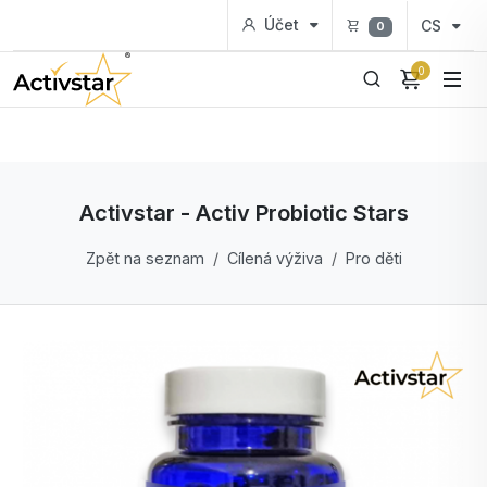
Účet
CS
0
0
Activstar - Activ Probiotic Stars
Zpět na seznam
Cílená výživa
Pro děti