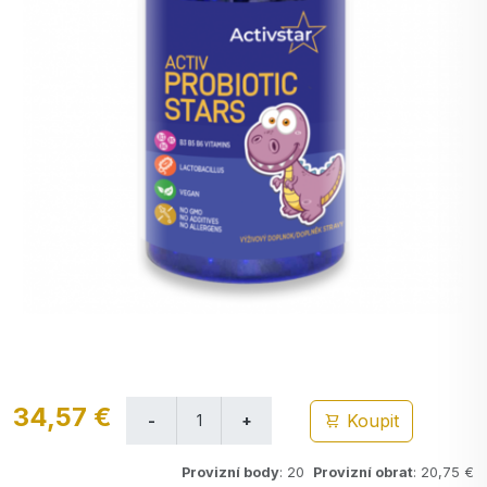
34,57 €
Koupit
Provizní body
: 20
Provizní obrat
: 20,75 €