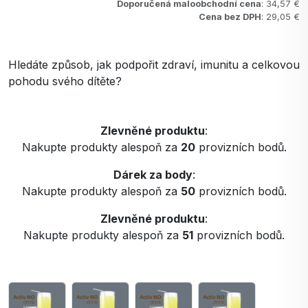
Doporučená maloobchodní cena
: 34,57 €
Cena bez DPH
: 29,05 €
Hledáte způsob, jak podpořit zdraví, imunitu a celkovou
pohodu svého dítěte?
Zlevněné produktu
:
Nakupte produkty alespoň za
20
provizních bodů.
Dárek za body
:
Nakupte produkty alespoň za
50
provizních bodů.
Zlevněné produktu
:
Nakupte produkty alespoň za
51
provizních bodů.