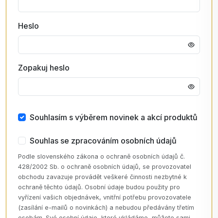
Heslo
Zopakuj heslo
Souhlasím s výběrem novinek a akcí produktů
Souhlas se zpracováním osobních údajů
Podle slovenského zákona o ochraně osobních údajů č.
428/2002 Sb. o ochraně osobních údajů, se provozovatel
obchodu zavazuje provádět veškeré činnosti nezbytné k
ochraně těchto údajů. Osobní údaje budou použity pro
vyřízení vašich objednávek, vnitřní potřebu provozovatele
(zasílání e-mailů o novinkách) a nebudou předávány třetím
osobám. Své osobní údaje, které ukládáme, můžete sami