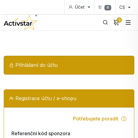
Účet
CS
0
0
Přihlášení do účtu
Registrace účtu / e-shopu
Potřebujete poradit
Referenční kód sponzora