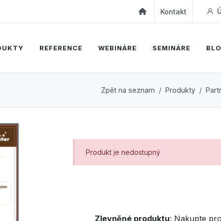
Ú
Kontakt
DUKTY
REFERENCE
WEBINÁRE
SEMINÁRE
BL
Zpět na seznam
Produkty
Part
Produkt je nedostupný
Zlevněné produktu
:
Nakupte pro