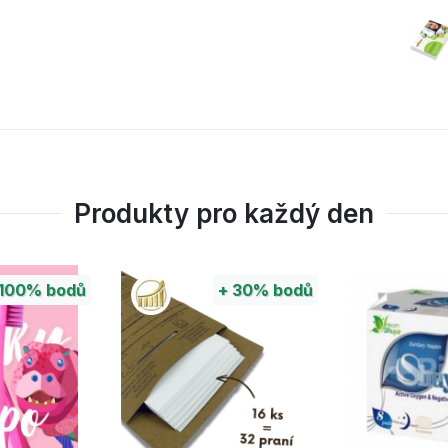
Produkty pro každý den
100%
bodů
+
30%
bodů