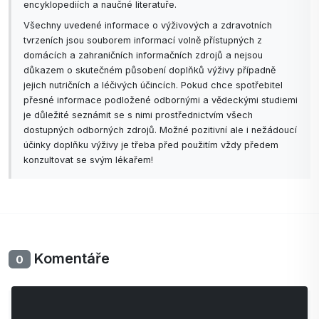
encyklopediích a naučné literatuře.
Všechny uvedené informace o výživových a zdravotních
tvrzeních jsou souborem informací volně přístupných z
domácích a zahraničních informačních zdrojů a nejsou
důkazem o skutečném působení doplňků výživy případně
jejich nutričních a léčivých účincích. Pokud chce spotřebitel
přesné informace podložené odbornými a vědeckými studiemi
je důležité seznámit se s nimi prostřednictvím všech
dostupných odborných zdrojů. Možné pozitivní ale i nežádoucí
účinky doplňku výživy je třeba před použitím vždy předem
konzultovat se svým lékařem!
Komentáře
0
Zatím bez komentářů. Buďte první se svým