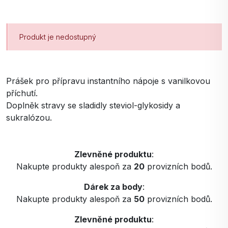
Produkt je nedostupný
Prášek pro přípravu instantního nápoje s vanilkovou
příchutí.
Doplněk stravy se sladidly steviol-glykosidy a
sukralózou.
Zlevněné produktu
:
Nakupte produkty alespoň za
20
provizních bodů.
Dárek za body
:
Nakupte produkty alespoň za
50
provizních bodů.
Zlevněné produktu
: