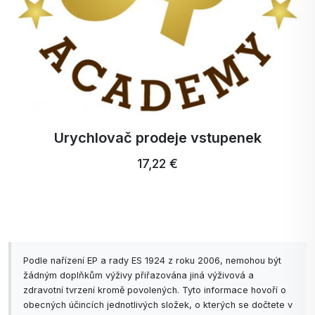
Urychlovač prodeje vstupenek
17,22 €
Podle nařízení EP a rady ES 1924 z roku 2006, nemohou být
žádným doplňkům výživy přiřazována jiná výživová a
zdravotní tvrzení kromě povolených. Tyto informace hovoří o
obecných účincích jednotlivých složek, o kterých se dočtete v